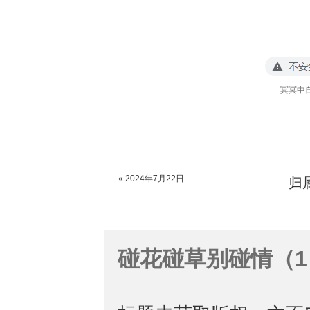
冥冥中
« 2024年7月22日
归
碰花碰草别碰情（1