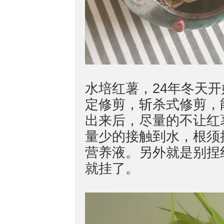
水培红薯，24年冬天
定修剪，斩杀式修剪，
出来后，尽量的不让红
量少的接触到水，根须
营养液。另外就是别捏
就挂了。