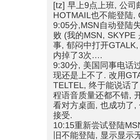
[tz] 早上9点上班, 
HOTMAIL也不能登陆,
9:05分,MSN自动登陆失
败 (我的MSN, SKY
事, 郁闷中打开GTALK
内掉了3次….
9:30分, 美国同事电话
现还是上不了. 改用GTA
TELTEL, 终于能说话了, 
程语音质量还都不错, 开了
看对方桌面, 也成功了,
接受.
10:15重新尝试登陆MSN, 
旧不能登陆, 显示显示