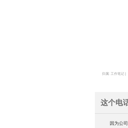
归属: 工作笔记 |
这个电
因为公司的