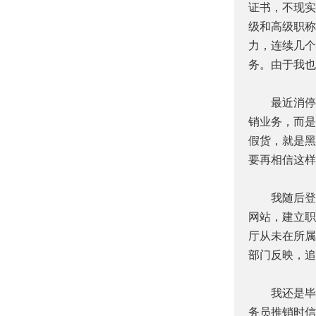
证书，不现实
级和高级职称
力，连续几个
务。由于我也
最近消停了
销业务，而是
假货，就是黑
要再相信这样
我随后登陆
网站，建立职
厅从未在所属
部门反映，追
我还是毕竟
务员推销时信