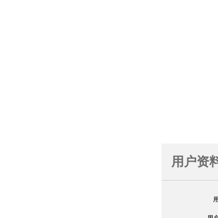
用户资
用