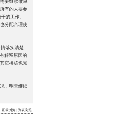
需要继续做单
所有的人要参
能干的工作。
也分配合理使
事情落实清楚
没有解释原因的
其它楼栋也知
况，明天继续
正常浏览
|
列表浏览