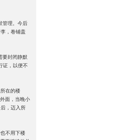
默管理。今后
行李，卷铺盖
需要封闭静默
行证，以便不
所所在的楼
外面，当晚小
争后，迈入所
，也不用下楼