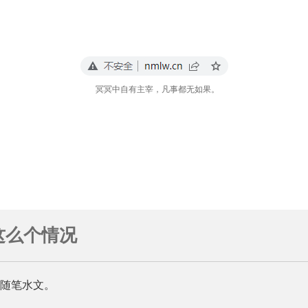
冥冥中自有主宰，凡事都无如果。
这么个情况
随笔水文。